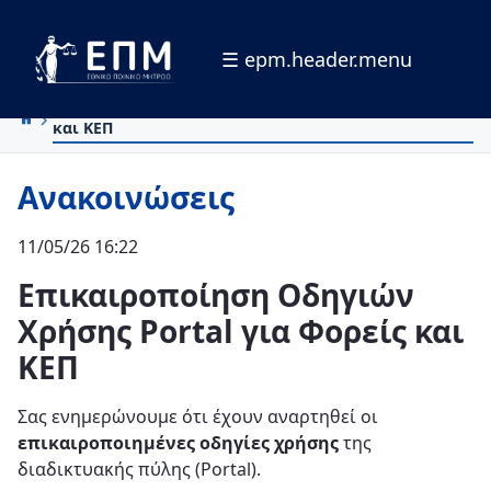
☰ epm.header.menu
Salta al contingut principal
Επικαιροποίηση Οδηγιών Χρήσης Portal για Φορείς
και ΚΕΠ
Ανακοινώσεις
11/05/26 16:22
Επικαιροποίηση Οδηγιών
Χρήσης Portal για Φορείς και
ΚΕΠ
Σας ενημερώνουμε ότι έχουν αναρτηθεί οι
επικαιροποιημένες οδηγίες χρήσης
της
διαδικτυακής πύλης (Portal).