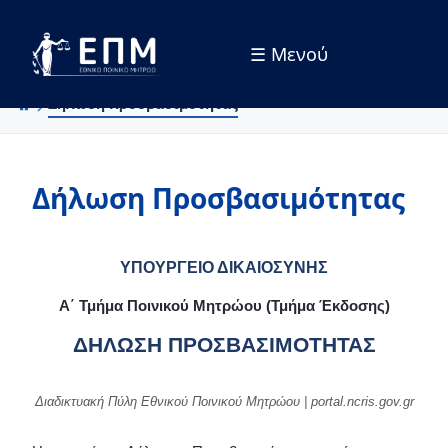
☰ Μενού
Skip to Main Content
Δήλωση Προσβασιμότητας
Δήλωση Προσβασιμότητας
ΥΠΟΥΡΓΕΙΟ ΔΙΚΑΙΟΣΥΝΗΣ
Α΄ Τμήμα Ποινικού Μητρώου (Τμήμα Έκδοσης)
ΔΗΛΩΣΗ ΠΡΟΣΒΑΣΙΜΟΤΗΤΑΣ
Διαδικτυακή Πύλη Εθνικού Ποινικού Μητρώου | portal.ncris.gov.gr