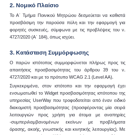
2. Νομικό Πλαίσιο
Το Α΄ Τμήμα Ποινικού Μητρώου δεσμεύεται να καθιστά
προσβάσιμη την παρούσα πύλη και την εφαρμογή για
φορητές συσκευές, σύμφωνα με τις προβλέψεις του ν.
4727/2020 (Α΄ 184), όπως ισχύει.
3. Κατάσταση Συμμόρφωσης
Ο παρών ιστότοπος συμμορφώνεται πλήρως προς τις
απαιτήσεις προσβασιμότητας του άρθρου 39 του ν.
4727/2020 και με το πρότυπο WCAG 2.1 (Level AA).
Συγκεκριμένα, στον ιστότοπο και την εφαρμογή έχει
ενσωματωθεί το Widget προσβασιμότητας ιστότοπου της
υπηρεσίας UserWay που τροφοδοτείται από έναν ειδικό
διακομιστή προσβασιμότητας (προσφέροντας μία σειρά
λειτουργιών προς χρήση για άτομα με αναπηρίες
-συμπεριλαμβανομένων εκείνων με προβλήματα
όρασης, ακοής, γνωστικής και κινητικής λειτουργίας). Με