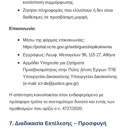
κατάσταση συμμόρφωσης.
Ζητήσει πληροφορίες που ελλείπουν ή δεν είναι
διαθέσιμες σε προσβάσιμη μορφή.
Επικοινωνία:
Μέσω της φόρμας επικοινωνίας:
https://portal.ncris.gov.gr/web/guest/epikoinwnia
Εγγράφως: Λεωφ. Μεσογείων 96, 115 27, Αθήνα
Αρμόδια Υπηρεσία για ζητήματα
Προσβασιμότητας στην Πύλη: Δ/νση Έργων ΤΠΕ
Υπουργείου Δικαιοσύνης Υπουργείου Δικαιοσύνης
(e-mail: ict-de@justice.gov.gr)
Η απάντηση κοινοποιείται στον ενδιαφερόμενο με
πρόσφορο τρόπο το συντομότερο δυνατό και εντός των
προθεσμιών που ορίζει ο ν. 4727/2020.
7. Διαδικασία Εκτέλεσης – Προσφυγή