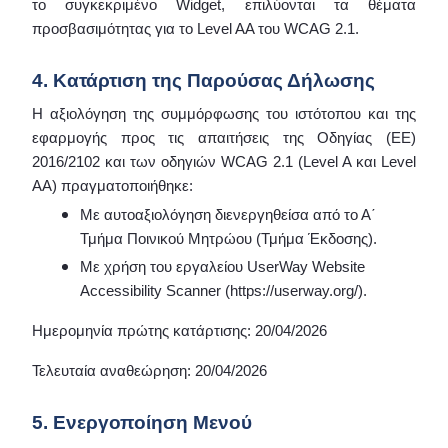
το συγκεκριμένο Widget, επιλύονται τα θέματα
προσβασιμότητας για το Level AA του WCAG 2.1.
4. Κατάρτιση της Παρούσας Δήλωσης
Η αξιολόγηση της συμμόρφωσης του ιστότοπου και της
εφαρμογής προς τις απαιτήσεις της Οδηγίας (ΕΕ)
2016/2102 και των οδηγιών WCAG 2.1 (Level A και Level
AA) πραγματοποιήθηκε:
Με αυτοαξιολόγηση διενεργηθείσα από το Α΄
Τμήμα Ποινικού Μητρώου (Τμήμα Έκδοσης).
Με χρήση του εργαλείου UserWay Website
Accessibility Scanner (https://userway.org/).
Ημερομηνία πρώτης κατάρτισης: 20/04/2026
Τελευταία αναθεώρηση: 20/04/2026
5. Ενεργοποίηση Μενού