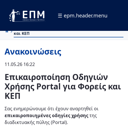
☰ epm.header.menu
Zum Hauptinhalt springen
Επικαιροποίηση Οδηγιών Χρήσης Portal για Φορείς
και ΚΕΠ
Ανακοινώσεις
11.05.26 16:22
Επικαιροποίηση Οδηγιών
Χρήσης Portal για Φορείς και
ΚΕΠ
Σας ενημερώνουμε ότι έχουν αναρτηθεί οι
επικαιροποιημένες οδηγίες χρήσης
της
διαδικτυακής πύλης (Portal).