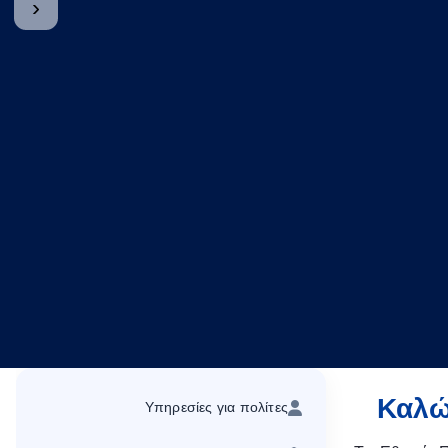
‹
Καλώ
Υπηρεσίες για πολίτες