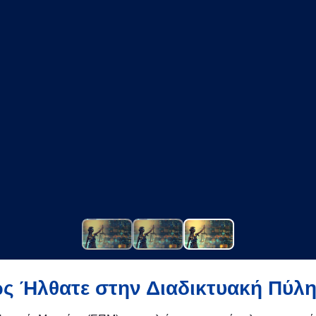
ς Ήλθατε στην Διαδικτυακή Πύλη