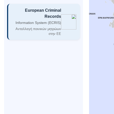
European Criminal
EPM.MAPIONIAN
Records
EPM.MAPWGRE
Information System (ECRIS)
Ανταλλαγή ποινικών μητρώων
στην ΕΕ