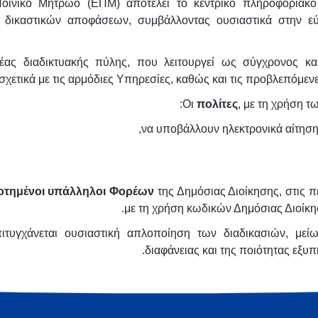
οινικό Μητρώο (EΠΜ) αποτελεί το κεντρικό πληροφοριακό
 δικαστικών αποφάσεων, συμβάλλοντας ουσιαστικά στην εύ
ας διαδικτυακής πύλης, που λειτουργεί ως σύγχρονος κα
χετικά με τις αρμόδιες Υπηρεσίες, καθώς και τις προβλεπόμενε
Οι
πολίτες
, με τη χρήση 
οτημένοι υπάλληλοι Φορέων
της Δημόσιας Διοίκησης, στις π
με τη χρήση κωδικών Δημόσιας Διοίκη
πιτυγχάνεται ουσιαστική απλοποίηση των διαδικασιών, μείω
διαφάνειας και της ποιότητας εξυ