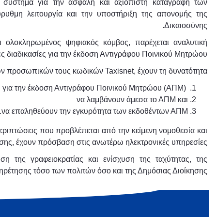
 σύστημα για την ασφαλή και αξιόπιστη καταγραφή των
ρυθμη λειτουργία και την υποστήριξη της απονομής της
Δικαιοσύνης.
ι ολοκληρωμένος ψηφιακός κόμβος, παρέχεται αναλυτική
ς διαδικασίες για την έκδοση Αντιγράφου Ποινικού Μητρώου.
των προσωπικών τους κωδικών
Taxisnet
, έχουν τη δυνατότητα:
να υποβάλλουν ηλεκτρονικά αίτηση για την έκδοση Αντιγράφου Ποινικού Μητρώου (ΑΠΜ),
να λαμβάνουν άμεσα το ΑΠΜ και
να επαληθεύουν την εγκυρότητα των εκδοθέντων ΑΠΜ.
εριπτώσεις που προβλέπεται από την κείμενη νομοθεσία και
σης, έχουν πρόσβαση στις ανωτέρω ηλεκτρονικές υπηρεσίες.
ση της γραφειοκρατίας και ενίσχυση της ταχύτητας, της
πηρέτησης τόσο των πολιτών όσο και της Δημόσιας Διοίκησης.