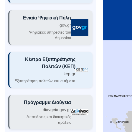
Ενιαία Ψηφιακή Πύλη
gov.gr
Ψηφιακές υπηρεσίες του
Δημοσίου
Κέντρα Εξυπηρέτησης
Πολιτών (ΚΕΠ)
kep.gr
Εξυπηρέτηση πολιτών και αιτήματα
EPM.MAPWMACEDO
Πρόγραμμα Διαύγεια
diavgeia.gov.gr
Αποφάσεις και διοικητικές
πράξεις
EPM.MAPEPIRUS