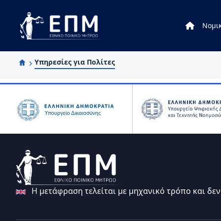
Νομικ
Skip to Main Content
Yπηρεσίες για Πολίτες
Η μετάφραση τελείται με μηχανικό τρόπο και δεν