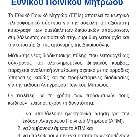
Εθνικού Ποινικού Μητρώου
Το Εθνικό Ποινικό Μητρώο (EΠΜ) αποτελεί το κεντρικό
πληροφοριακό σύστημα για την ασφαλή και αξιόπιστη
καταγραφή των αμετάκλητων δικαστικών αποφάσεων,
συμβάλλοντας ουσιαστικά στην εύρυθμη λειτουργία και
την υποστήριξη της απονομής της Δικαιοσύνης.
Μέσω της νέας διαδικτυακής πύλης, που λειτουργεί ως
σύγχρονος και ολοκληρωμένος ψηφιακός κόμβος,
παρέχεται αναλυτική ενημέρωση σχετικά με τις αρμόδιες
Υπηρεσίες, καθώς και τις προβλεπόμενες διαδικασίες
για την έκδοση Αντιγράφου Ποινικού Μητρώου.
Οι
πολίτες
, με τη χρήση των προσωπικών τους
κωδικών
Taxisnet
, έχουν τη δυνατότητα:
να υποβάλλουν ηλεκτρονικά αίτηση για την
έκδοση Αντιγράφου Ποινικού Μητρώου (ΑΠΜ),
να λαμβάνουν άμεσα το ΑΠΜ και
να επαληθεύουν την εγκυρότητα των εκδοθέντων