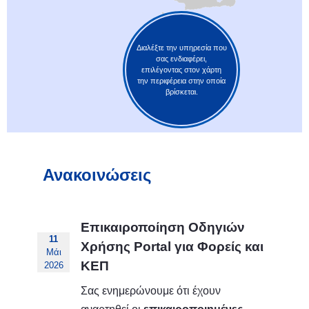
Διαλέξτε την υπηρεσία που
σας ενδιαφέρει,
επιλέγοντας στον χάρτη
την περιφέρεια στην οποία
βρίσκεται.
Ανακοινώσεις
Επικαιροποίηση Οδηγιών
11
Χρήσης Portal για Φορείς και
Μάι
ΚΕΠ
2026
Σας ενημερώνουμε ότι έχουν