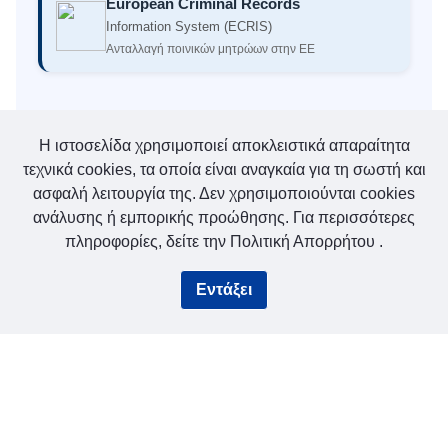
European Criminal Records
Information System (ECRIS)
Ανταλλαγή ποινικών μητρώων στην ΕΕ
Η ιστοσελίδα χρησιμοποιεί αποκλειστικά απαραίτητα
τεχνικά cookies, τα οποία είναι αναγκαία για τη σωστή και
ασφαλή λειτουργία της. Δεν χρησιμοποιούνται cookies
ανάλυσης ή εμπορικής προώθησης. Για περισσότερες
πληροφορίες, δείτε την
Πολιτική Απορρήτου
.
Εντάξει
Η μετάφραση τελείται με μηχανικό τρόπο και δεν
αποτελεί επίσημη εκδοχή