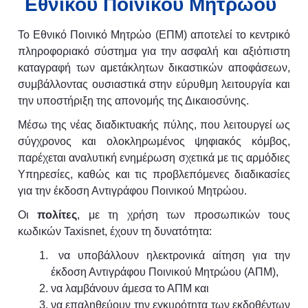
Εθνικού Ποινικού Μητρώου
Το Εθνικό Ποινικό Μητρώο (EΠΜ) αποτελεί το κεντρικό
πληροφοριακό σύστημα για την ασφαλή και αξιόπιστη
καταγραφή των αμετάκλητων δικαστικών αποφάσεων,
συμβάλλοντας ουσιαστικά στην εύρυθμη λειτουργία και
την υποστήριξη της απονομής της Δικαιοσύνης.
Μέσω της νέας διαδικτυακής πύλης, που λειτουργεί ως
σύγχρονος και ολοκληρωμένος ψηφιακός κόμβος,
παρέχεται αναλυτική ενημέρωση σχετικά με τις αρμόδιες
Υπηρεσίες, καθώς και τις προβλεπόμενες διαδικασίες
για την έκδοση Αντιγράφου Ποινικού Μητρώου.
Οι
πολίτες
, με τη χρήση των προσωπικών τους
κωδικών
Taxisnet
, έχουν τη δυνατότητα:
να υποβάλλουν ηλεκτρονικά αίτηση για την
έκδοση Αντιγράφου Ποινικού Μητρώου (ΑΠΜ),
να λαμβάνουν άμεσα το ΑΠΜ και
να επαληθεύουν την εγκυρότητα των εκδοθέντων